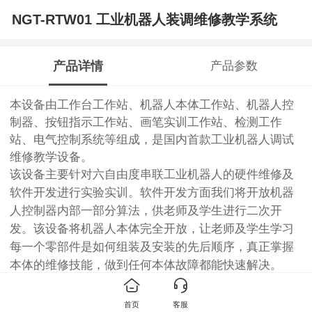
NGT-RTW01 工业机器人装调维修教学系统
产品详情
产品参数
本设备由工作台工作站、机器人本体工作站、机器人控
制器、按钮指示工作站、画笔实训工作站、检测工作
站、电气控制系统等组成，是国内首款工业机器人调试
维修教学设备。
该设备主要针对六自由度串联工业机器人的硬件维修及
软件开发进行实验实训。软件开发方面我们将开放机器
人控制器内部一部分算法，供老师及学生进行二次开
发。该设备将机器人本体完全开放，让老师及学生学习
每一个零部件是如何组装及安装的先后顺序，真正掌握
本体的维修技能，做到任何本体故障都能快速解决。
1.输入电源：AC220V±10%（单相），50Hz；
2.整机功率：≤3kVA；
首页
客服